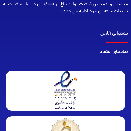
محصول و همچنین ظرفیت تولید بالغ بر 18000 تن در سال،پرقدرت به
تولیدات حرفه ای خود ادامه می دهد.
پشتیبانی آنلاین
نمادهای اعتماد