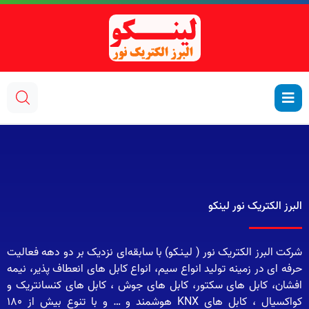
البرز الکتریک نور لینکو
شرکت البرز الکتریک نور ( لیـنـکو) با سابقه‌ای نزدیک بر دو دهه فعالیت
حرفه ای در زمینه تولید انواع سیم، انواع کابل های انعطاف پذیر، نیمه
افشان، کابل های سکتور، کابل های جوش ، کابل های کنسانتریک و
کواکسیال ، کابل های KNX هوشمند و … و با تنوع بیش از 180