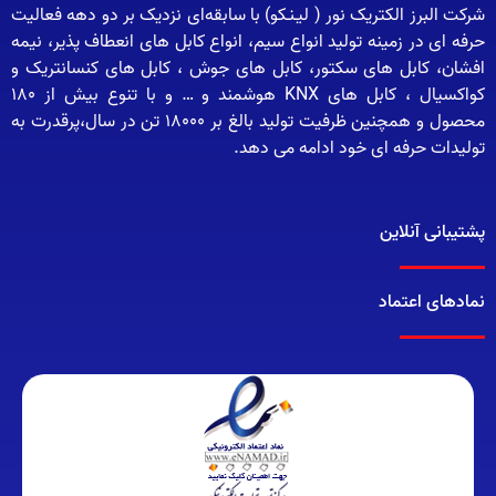
شرکت البرز الکتریک نور ( لیـنـکو) با سابقه‌ای نزدیک بر دو دهه فعالیت
حرفه ای در زمینه تولید انواع سیم، انواع کابل های انعطاف پذیر، نیمه
افشان، کابل های سکتور، کابل های جوش ، کابل های کنسانتریک و
کواکسیال ، کابل های KNX هوشمند و … و با تنوع بیش از 180
محصول و همچنین ظرفیت تولید بالغ بر 18000 تن در سال،پرقدرت به
تولیدات حرفه ای خود ادامه می دهد.
پشتیبانی آنلاین
نمادهای اعتماد