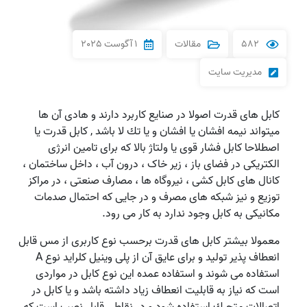
582
مقالات
1 آگوست 2025
مدیریت سایت
کابل های قدرت اصولا در صنایع کاربرد دارند و هادی آن ها
میتواند نيمه افشان يا افشان و يا تك لا باشد , کابل قدرت یا
اصطلاحا کابل فشار قوی یا ولتاژ بالا که برای تامین انرژی
الکتریکی در فضای باز ، زیر خاک ، درون آب ، داخل ساختمان ،
کانال های کابل کشی ، نیروگاه ها ، مصارف صنعتی ، در مراکز
توزیع و نیز شبکه های مصرف و در جایی که احتمال صدمات
مکانیکی به کابل وجود ندارد به کار می رود.
معمولا بیشتر کابل های قدرت برحسب نوع کاربری از مس قابل
انعطاف پذیر تولید و برای عایق آن از پلی وینیل کلراید نوع A
استفاده می شوند و استفاده عمده این نوع کابل در مواردی
است که نیاز به قابلیت انعطاف زیاد داشته باشد و یا کابل در