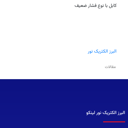
کابل با نوع فشار ضعیف
البرز الکتریک نور
مقالات
البرز الکتریک نور لینکو