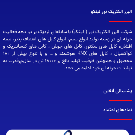
البرز الکتریک نور لینکو
شرکت البرز الکتریک نور ( لیـنـکو) با سابقه‌ای نزدیک بر دو دهه فعالیت
حرفه ای در زمینه تولید انواع سیم، انواع کابل های انعطاف پذیر، نیمه
افشان، کابل های سکتور، کابل های جوش ، کابل های کنسانتریک و
کواکسیال ، کابل های KNX هوشمند و … و با تنوع بیش از 180
محصول و همچنین ظرفیت تولید بالغ بر 18000 تن در سال،پرقدرت به
تولیدات حرفه ای خود ادامه می دهد.
پشتیبانی آنلاین
نمادهای اعتماد