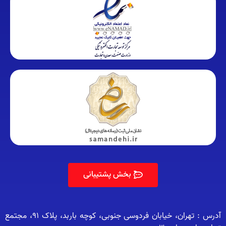
بخش پشتیبانی
آدرس : تهران، خیابان فردوسی جنوبی، کوچه باربد، پلاک 91، مجتمع